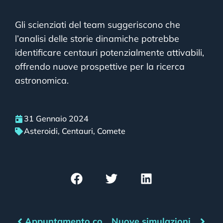
Gli scienziati del team suggeriscono che
l’analisi delle storie dinamiche potrebbe
identificare centauri potenzialmente attivabili,
offrendo nuove prospettive per la ricerca
astronomica.
31 Gennaio 2024
Asteroidi
,
Centauri
,
Comete
Appuntamento con l’asteroide – Febbraio 2024
Nuove simulazioni di ordigni nucleari per la deflessione di asteroidi