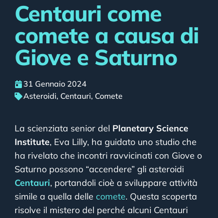
Centauri come
comete a causa di
Giove e Saturno
31 Gennaio 2024
Asteroidi
,
Centauri
,
Comete
La scienziata senior del
Planetary Science
Institute
, Eva Lilly, ha guidato uno studio che
ha rivelato che incontri ravvicinati con Giove o
Saturno possono “accendere” gli asteroidi
Centauri
, portandoli cioè a sviluppare attività
simile a quella delle
comete
. Questa scoperta
risolve il mistero del perché alcuni Centauri