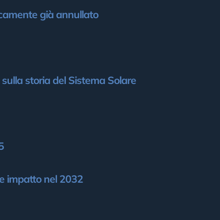
ticamente già annullato
 sulla storia del Sistema Solare
5
le impatto nel 2032