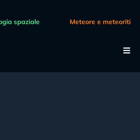
ogia spaziale
Meteore e meteoriti