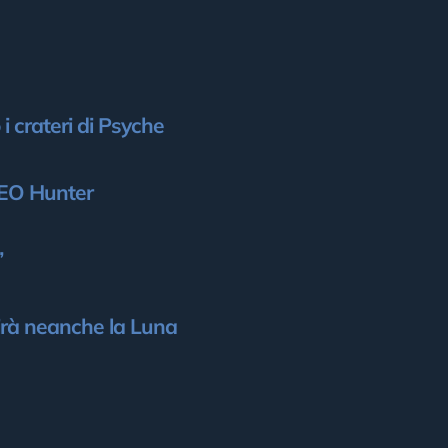
 i crateri di Psyche
 NEO Hunter
”
pirà neanche la Luna