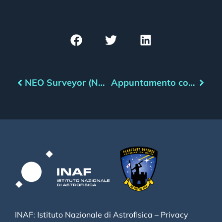
NEO Surveyor (NASA): revisione superata. Lancio entro il 2028
Appuntamento con l’asteroide – Gennaio 2023
INAF: Istituto Nazionale di Astrofisica –
Privacy