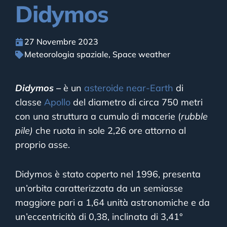
Didymos
27 Novembre 2023
Meteorologia spaziale
,
Space weather
Didymos –
è un
asteroide
near-Earth
di
classe
Apollo
del diametro di circa 750 metri
con una struttura a cumulo di macerie (
rubble
pile)
che ruota in sole 2,26 ore attorno al
proprio asse.
Didymos è stato coperto nel 1996, presenta
un’orbita caratterizzata da un semiasse
maggiore pari a 1,64 unità astronomiche e da
un’eccentricità di 0,38, inclinata di 3,41°