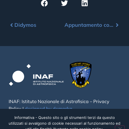
Didymos
Appuntamento con l’asteroide – Dicembre 2023
INAF: Istituto Nazionale di Astrofisica –
Privacy
Policy
|
designed by demarka
Informativa - Questo sito o gli strumenti terzi da questo
utilizzati si avvalgono di cookie necessari al funzionamento ed