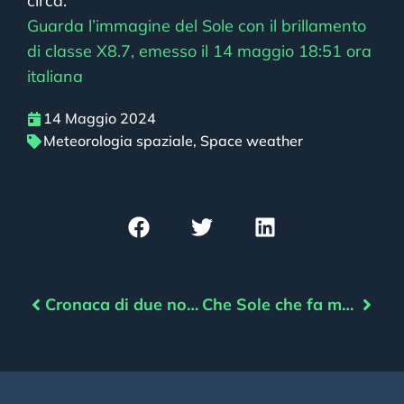
circa.
Guarda l’immagine del Sole con il brillamento
di classe X8.7, emesso il 14 maggio 18:51 ora
italiana
14 Maggio 2024
Meteorologia spaziale
,
Space weather
Cronaca di due notti di aurore italiane
Che Sole che fa maggio 2024, con una pillola sulle differenze tra aurore e SAR