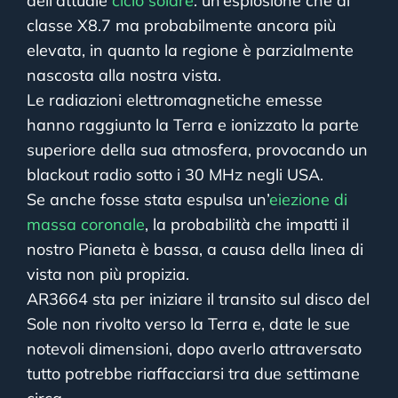
dell’attuale
ciclo solare
: un’esplosione che di
classe X8.7 ma probabilmente ancora più
elevata, in quanto la regione è parzialmente
nascosta alla nostra vista.
Le radiazioni elettromagnetiche emesse
hanno raggiunto la Terra e ionizzato la parte
superiore della sua atmosfera, provocando un
blackout radio sotto i 30 MHz negli USA.
Se anche fosse stata espulsa un’
eiezione di
massa coronale
, la probabilità che impatti il
nostro Pianeta è bassa, a causa della linea di
vista non più propizia.
AR3664 sta per iniziare il transito sul disco del
Sole non rivolto verso la Terra e, date le sue
notevoli dimensioni, dopo averlo attraversato
tutto potrebbe riaffacciarsi tra due settimane