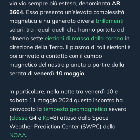
via via sempre più estesa, denominata
AR
3664
. Essa presenta un’elevata complessità
magnetica e ha generato diversi
brillamenti
solari, tra i quali quelli che hanno portato ad
almeno sette
eiezioni di massa dalla corona
in
direzione della Terra. Il plasma di tali eiezioni è
poi arrivato a contatto con il campo
magnetico del nostro pianeta a partire dalla
serata di
venerdì 10 maggio
.
In particolare, nella notte tra venerdì 10 e
sabato 11 maggio 2024 questo incontro ha
provocato la
tempesta geomagnetica
severa
(
classe
G4 e
Kp
=8) attesa dallo Space
Weather Prediction Center (SWPC) della
NOAA
.