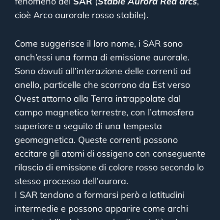
fenomeno del
SAR
(
Stable Aurora Red arcs
,
cioè Arco aurorale rosso stabile).
Come suggerisce il loro nome, i SAR sono
anch’essi una forma di emissione aurorale.
Sono dovuti
all’interazione delle correnti ad
anello, particelle che scorrono da
Est verso
Ovest attorno alla Terra intrappolate dal
campo magnetico terrestre, con l’atmosfera
superiore a seguito di una tempesta
geomagnetica. Queste correnti possono
eccitare gli atomi di ossigeno con conseguente
rilascio di emissione di colore rosso secondo lo
stesso processo dell’aurora.
I SAR tendono a formarsi però a latitudini
intermedie e possono apparire come archi