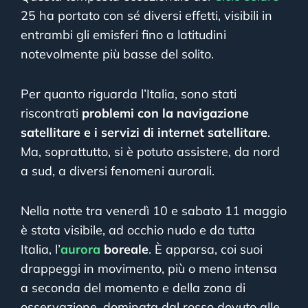
25 ha portato con sé diversi effetti, visibili in
entrambi gli emisferi fino a latitudini
notevolmente più basse del solito.
Per quanto riguarda l’Italia, sono stati
riscontrati
problemi con la navigazione
satellitare e i servizi di internet satellitare
.
Ma, soprattutto, si è potuto assistere, da nord
a sud, a diversi fenomeni aurorali.
Nella notte tra venerdì 10 e sabato 11 maggio
è stata visibile, ad occhio nudo e da tutta
Italia, l’
aurora
boreale
. È apparsa, coi suoi
drappeggi in movimento, più o meno intensa
a seconda del momento e della zona di
osservazione, dominata dal rosso dovuto alle