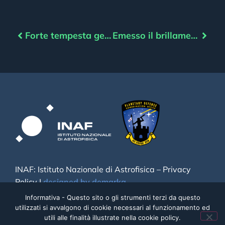
Forte tempesta geomagnetica in arrivo?
Emesso il brillamento più potente del ciclo solare XXV
INAF: Istituto Nazionale di Astrofisica –
Privacy
Policy
|
designed by demarka
Informativa - Questo sito o gli strumenti terzi da questo
utilizzati si avvalgono di cookie necessari al funzionamento ed
utili alle finalità illustrate nella cookie policy.