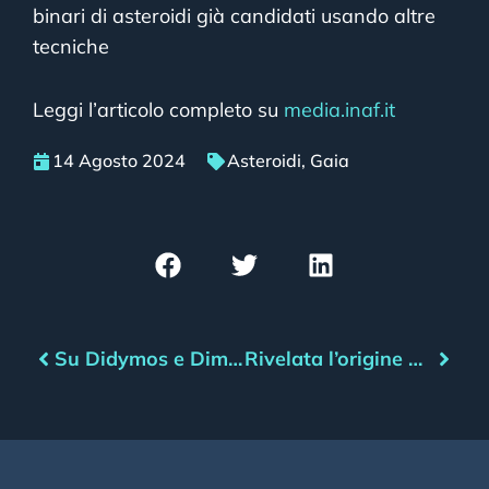
binari di asteroidi già candidati usando altre
tecniche
Leggi l’articolo completo su
media.inaf.it
14 Agosto 2024
Asteroidi
,
Gaia
Su Didymos e Dimorphos anche i massi parlano
Rivelata l’origine dell’asteroide di Chicxulub