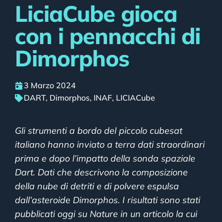
LiciaCube gioca
con i pennacchi di
Dimorphos
3 Marzo 2024
DART
,
Dimorphos
,
INAF
,
LICIACube
Gli strumenti a bordo del piccolo cubesat
italiano hanno inviato a terra dati straordinari
prima e dopo l’impatto della sonda spaziale
Dart. Dati che descrivono la composizione
della nube di detriti e di polvere espulsa
dall’asteroide Dimorphos. I risultati sono stati
pubblicati oggi su Nature in un articolo la cui