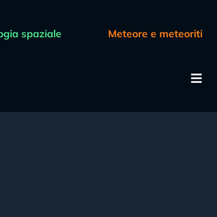
ogia spaziale
Meteore e meteoriti