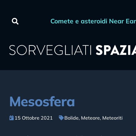
Comete e asteroidi Near Ea
Mesosfera
15 Ottobre 2021
Bolide
,
Meteore
,
Meteoriti