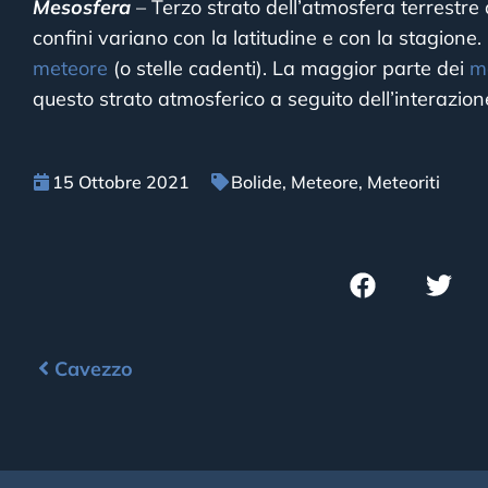
Mesosfera
– Terzo strato dell’atmosfera terrestre 
confini variano con la latitudine e con la stagione. 
meteore
(o stelle cadenti). La maggior parte dei
m
questo strato atmosferico a seguito dell’interazion
15 Ottobre 2021
Bolide
,
Meteore
,
Meteoriti
Cavezzo