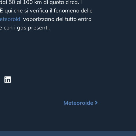
dai 50 ai 100 km di quota circa. I
È qui che si verifica il fenomeno delle
eteoroidi
vaporizzano del tutto entro
e con i gas presenti.
Meteoroide