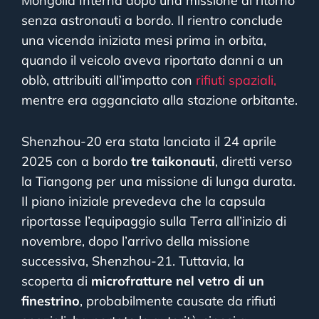
Mongolia Interna dopo una missione di ritorno
senza astronauti a bordo. Il rientro conclude
una vicenda iniziata mesi prima in orbita,
quando il veicolo aveva riportato danni a un
oblò, attribuiti all’impatto con
rifiuti spaziali,
mentre era agganciato alla stazione orbitante.
Shenzhou-20 era stata lanciata il 24 aprile
2025 con a bordo
tre taikonauti
, diretti verso
la Tiangong per una missione di lunga durata.
Il piano iniziale prevedeva che la capsula
riportasse l’equipaggio sulla Terra all’inizio di
novembre, dopo l’arrivo della missione
successiva, Shenzhou-21. Tuttavia, la
scoperta di
microfratture nel vetro di un
finestrino
, probabilmente causate da rifiuti