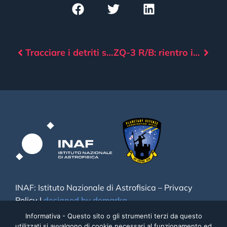
Tracciare i detriti spaziali attraverso i dati sismici
ZQ-3 R/B: rientro incontrollato nell’Oceano Pacifico
INAF: Istituto Nazionale di Astrofisica –
Privacy
Policy
|
designed by demarka
Informativa - Questo sito o gli strumenti terzi da questo
utilizzati si avvalgono di cookie necessari al funzionamento ed