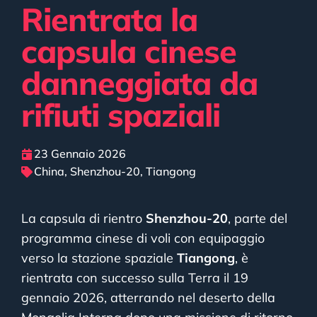
Rientrata la
capsula cinese
danneggiata da
rifiuti spaziali
23 Gennaio 2026
China
,
Shenzhou-20
,
Tiangong
La capsula di rientro
Shenzhou-20
, parte del
programma cinese di voli con equipaggio
verso la stazione spaziale
Tiangong
, è
rientrata con successo sulla Terra il 19
gennaio 2026, atterrando nel deserto della