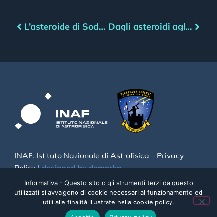
L’asteroide di Sodoma e Gomorra
Dagli asteroidi agli acrostici, sulle orme di Rodari
INAF: Istituto Nazionale di Astrofisica –
Privacy
Policy
|
designed by demarka
Informativa - Questo sito o gli strumenti terzi da questo
utilizzati si avvalgono di cookie necessari al funzionamento ed
utili alle finalità illustrate nella cookie policy.
Accetto
Privacy policy