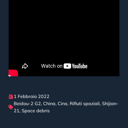
1 Febbraio 2022
Beidou-2 G2
,
China
,
Cina
,
Rifiuti spaziali
,
Shijian-
21
,
Space debris