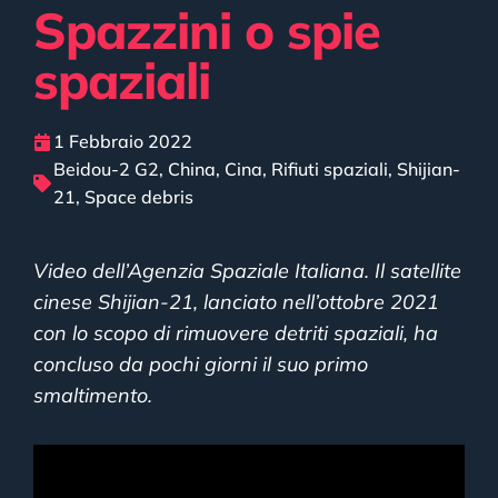
Spazzini o spie
spaziali
1 Febbraio 2022
Beidou-2 G2
,
China
,
Cina
,
Rifiuti spaziali
,
Shijian-
21
,
Space debris
Video dell’Agenzia Spaziale Italiana. Il satellite
cinese Shijian-21, lanciato nell’ottobre 2021
con lo scopo di rimuovere detriti spaziali, ha
concluso da pochi giorni il suo primo
smaltimento.