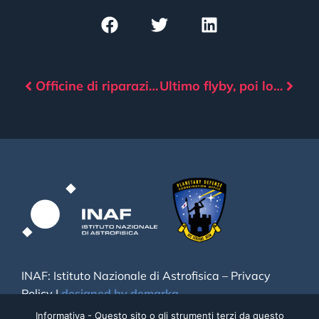
Officine di riparazione nello spazio
Ultimo flyby, poi lo schianto sulla Luna
INAF: Istituto Nazionale di Astrofisica –
Privacy
Policy
|
designed by demarka
Informativa - Questo sito o gli strumenti terzi da questo