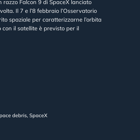
un razzo Falcon 9 di SpaceX lanciato
volta. Il 7 e l’8 febbraio l’Osservatorio
ito spaziale per caratterizzarne l’orbita
on il satellite è previsto per il
pace debris
,
SpaceX