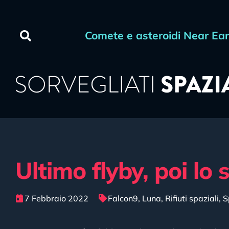
Comete e asteroidi Near Ea
Ultimo flyby, poi lo
7 Febbraio 2022
Falcon9
,
Luna
,
Rifiuti spaziali
,
S