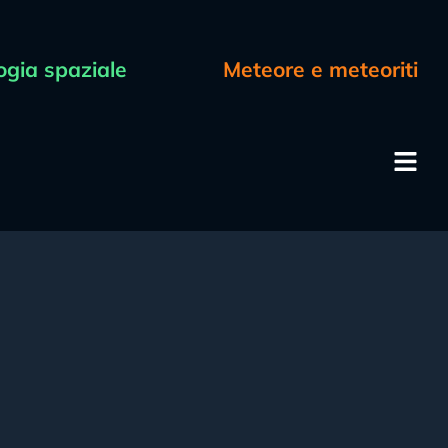
ogia spaziale
Meteore e meteoriti