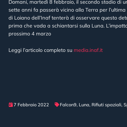
Domani, martedì 8 febbraio, il secondo stadio di 
sette anni fa passerà vicino alla Terra per l’ultima 
di Loiano dell’Inaf tenterà di osservare questo detr
prima che vada a schiantarsi sulla Luna. L’impatto c
prossimo 4 marzo
Leggi l’articolo completo su
media.inaf.it
7 Febbraio 2022
Falcon9
,
Luna
,
Rifiuti spaziali
,
S