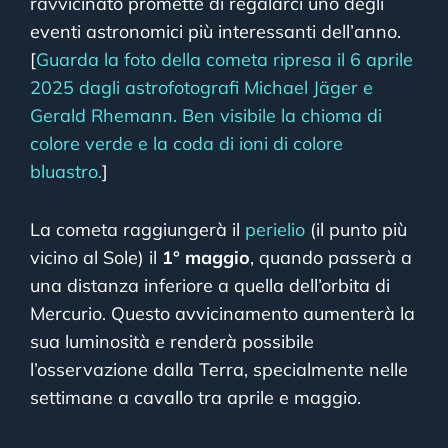
ravvicinato promette di regalarci uno degli
eventi astronomici più interessanti dell’anno.
[
Guarda la foto della cometa ripresa il 6 aprile
2025 dagli astrofotografi Michael Jäger e
Gerald Rhemann. Ben visibile la chioma di
colore verde e la coda di ioni di colore
bluastro.
]
La cometa raggiungerà il
perielio
(il punto più
vicino al Sole) il
1° maggio
, quando passerà a
una distanza inferiore a quella dell’orbita di
Mercurio. Questo avvicinamento aumenterà la
sua luminosità e renderà possibile
l’osservazione dalla Terra, specialmente nelle
settimane a cavallo tra aprile e maggio.