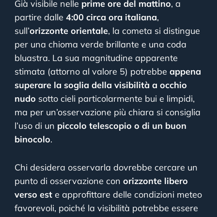
Già visibile nelle
prime ore del mattino
, a
partire dalle
4:00 circa ora italiana
,
sull’
orizzonte orientale
, la cometa si distingue
per una chioma verde brillante e una coda
bluastra. La sua magnitudine apparente
stimata (attorno al valore 5) potrebbe
appena
superare la soglia della visibilità a occhio
nudo
sotto cieli particolarmente bui e limpidi,
ma per un’osservazione più chiara si consiglia
l’uso di un
piccolo telescopio o di un buon
binocolo
.
Chi desidera osservarla dovrebbe cercare un
punto di osservazione con
orizzonte libero
verso est
e approfittare delle condizioni meteo
favorevoli, poiché la visibilità potrebbe essere