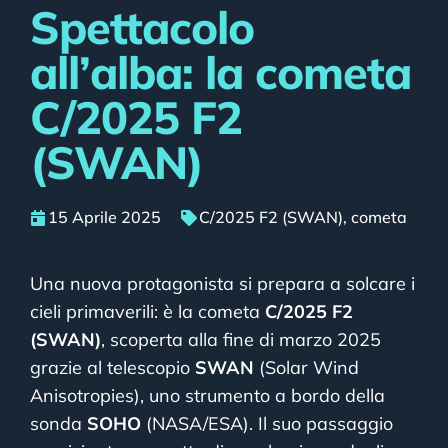
Spettacolo
all’alba: la cometa
C/2025 F2
(SWAN)
15 Aprile 2025
C/2025 F2 (SWAN)
,
cometa
Una nuova protagonista si prepara a solcare i
cieli primaverili: è la cometa
C/2025 F2
(SWAN)
, scoperta alla fine di marzo 2025
grazie al telescopio
SWAN
(Solar Wind
Anisotropies), uno strumento a bordo della
sonda
SOHO
(NASA/ESA). Il suo passaggio