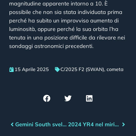
magnitudine apparente intorno a 10. È
possibile che non sia stata individuata prima
perché ha subito un improvviso aumento di
luminosità, oppure perché la sua orbita l’ha
tenuta in una posizione difficile da rilevare nei
sondaggi astronomici precedenti.
15 Aprile 2025
C/2025 F2 (SWAN)
,
cometa
Gemini South svela la forma dell’asteroide 2024 YR4
2024 YR4 nel mirino del telescopio Gemini South