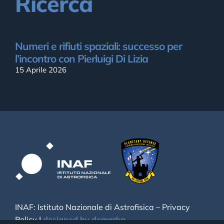
Ricerca
Numeri e rifiuti spaziali: successo per
l’incontro con Pierluigi Di Lizia
15 Aprile 2026
INAF: Istituto Nazionale di Astrofisica –
Privacy
Policy
|
designed by demarka