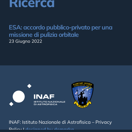
Ricerca
ESA: accordo pubblico-privato per una
missione di pulizia orbitale
23 Giugno 2022
INAF: Istituto Nazionale di Astrofisica –
Privacy
Policy
|
designed by demarka