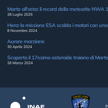
Marte all’asta: il record della meteorite NWA
28 Luglio 2025
Hera: la missione ESA scalda i motori con un
8 Novembre 2024
Aurore marziane
30 Aprile 2024
Scoperto il 17esimo asteroide troiano di Mart
26 Marzo 2024
I