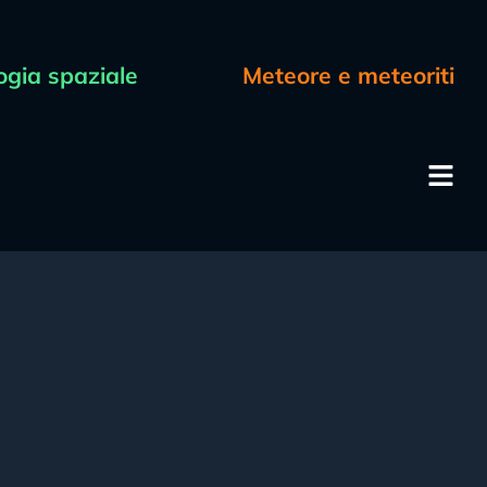
ogia spaziale
Meteore e meteoriti