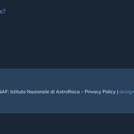
e?
NAF: Istituto Nazionale di Astrofisica –
Privacy Policy
|
desig