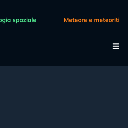
ogia spaziale
Meteore e meteoriti