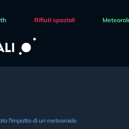
rth
Rifiuti spaziali
Meteorol
mato l’impatto di un meteoroide