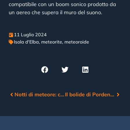
compatibile con un boom sonico prodotto da
un aereo che supera il muro del suono.
11 Luglio 2024
Isola d'Elba
,
meteorite
,
meteoroide
Notti di meteore: cosa aspettarsi dal cielo di luglio
Il bolide di Pordenone