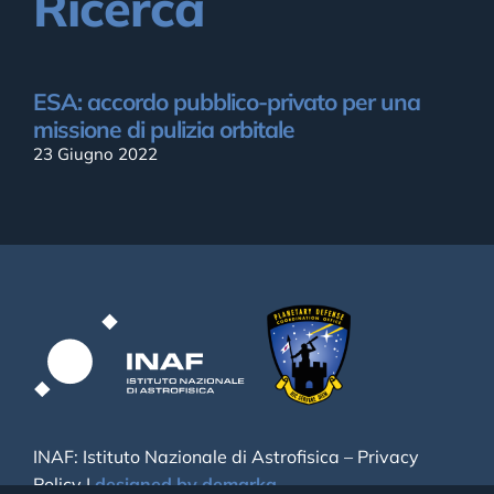
Ricerca
ESA: accordo pubblico-privato per una
missione di pulizia orbitale
23 Giugno 2022
INAF: Istituto Nazionale di Astrofisica –
Privacy
Policy
|
designed by demarka