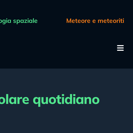
ogia spaziale
Meteore e meteoriti
olare quotidiano