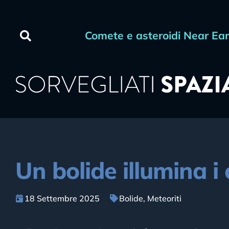
Comete e asteroidi Near Ea
Un bolide illumina i 
18 Settembre 2025
Bolide
,
Meteoriti