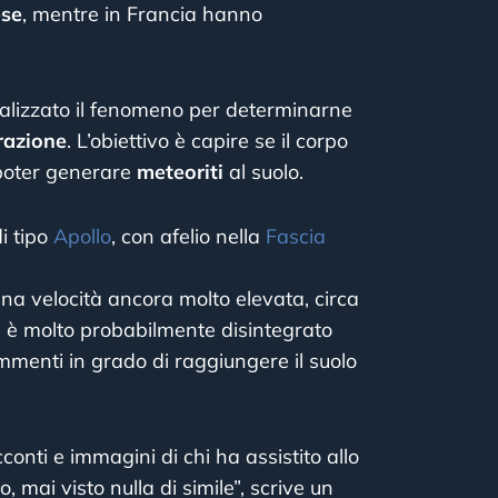
ese
, mentre in Francia hanno
nalizzato il fenomeno per determinarne
grazione
. L’obiettivo è capire se il corpo
poter generare
meteoriti
al suolo.
i tipo
Apollo
, con afelio nella
Fascia
 una velocità ancora molto elevata, circa
si è molto probabilmente disintegrato
menti in grado di raggiungere il suolo
conti e immagini di chi ha assistito allo
 mai visto nulla di simile”, scrive un