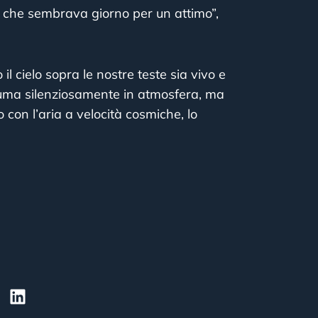
o che sembrava giorno per un attimo”,
 il cielo sopra le nostre teste sia vivo e
suma silenziosamente in atmosfera, ma
on l’aria a velocità cosmiche, lo