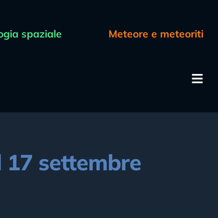
ogia spaziale
Meteore e meteoriti
del 17 settembre