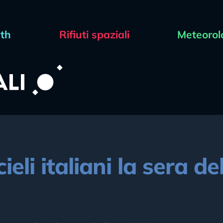
rth
Rifiuti spaziali
Meteorol
cieli italiani la sera 