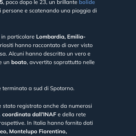
25
, poco dopo le 23, un brillante
bolide
 di persone e scatenando una pioggia di
 in particolare
Lombardia, Emilia-
riositi hanno raccontato di aver visto
sa. Alcuni hanno descritto un vero e
he un
boato
, avvertito soprattutto nelle
e terminato a sud di Spotorno.
 è stato registrato anche da numerosi
A
coordinata dall’INAF
e della rete
ospettive. In Italia hanno fornito dati
eo, Montelupo Fiorentino,