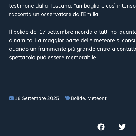
testimone dalla Toscana; “un bagliore così intens
racconta un osservatore dall’Emilia.
Il bolide del 17 settembre ricorda a tutti noi quanto
dinamico. La maggior parte delle meteore si con
quando un frammento più grande entra a contatto c
spettacolo può essere memorabile.
18 Settembre 2025
Bolide
,
Meteoriti