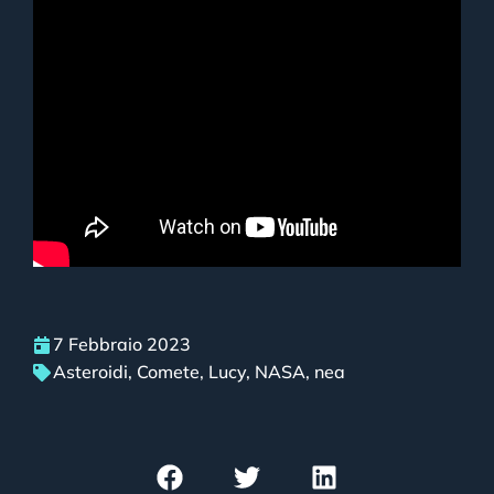
7 Febbraio 2023
Asteroidi
,
Comete
,
Lucy
,
NASA
,
nea