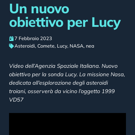
Un nuovo
obiettivo per Lucy
7 Febbraio 2023
Asteroidi
,
Comete
,
Lucy
,
NASA
,
nea
Video dell’Agenzia Spaziale Italiana. Nuovo
obiettivo per la sonda Lucy. La missione Nasa,
dedicata all’esplorazione degli asteroidi
troiani, osserverà da vicino l’oggetto 1999
VD57