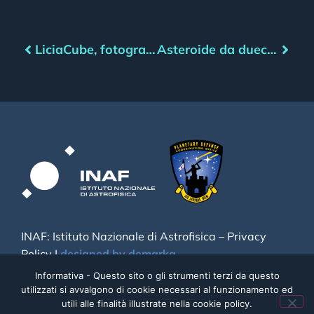
LiciaCube, fotografa e musa per ragazzi
Asteroide da duecento metri per Webb
INAF: Istituto Nazionale di Astrofisica –
Privacy
Policy
|
designed by demarka
Informativa - Questo sito o gli strumenti terzi da questo
utilizzati si avvalgono di cookie necessari al funzionamento ed
utili alle finalità illustrate nella cookie policy.