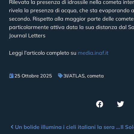
Rilevata la presenza di idrossile nella cometa inte
rivela la presenza di acqua, che sta evaporando 
secondo. Rispetto alla maggior parte delle comete 
particolarmente attiva data la sua distanza dal S
Journal Letters
Leggi l’articolo completo su
media.inaf.it
25 Ottobre 2025
3I/ATLAS
,
cometa
Un bolide illumina i cieli italiani la sera del 17 settembre