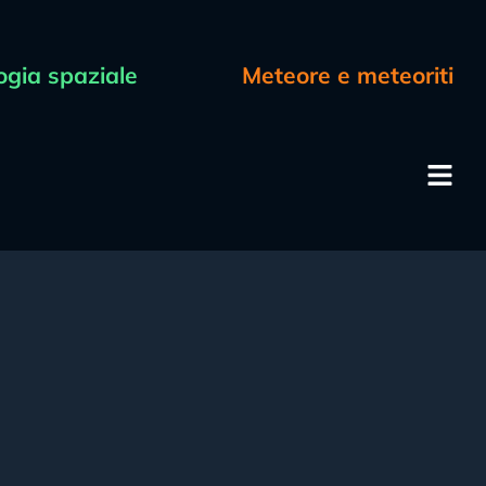
ogia spaziale
Meteore e meteoriti