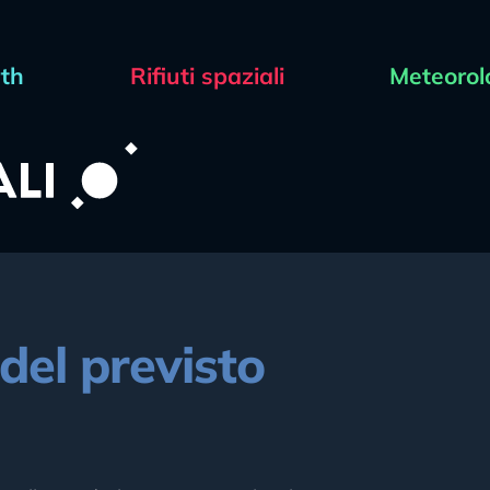
rth
Rifiuti spaziali
Meteorol
 del previsto