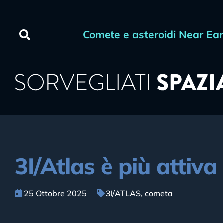
Comete e asteroidi Near Ea
3I/Atlas è più attiva
25 Ottobre 2025
3I/ATLAS
,
cometa