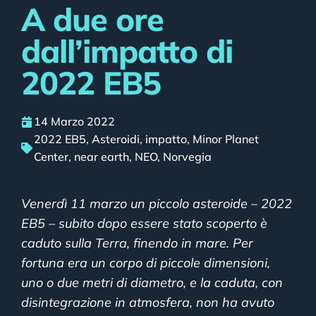
A due ore
dall’impatto di
2022 EB5
14 Marzo 2022
2022 EB5
,
Asteroidi
,
impatto
,
Minor Planet
Center
,
near earth
,
NEO
,
Norvegia
Venerdì 11 marzo un piccolo asteroide – 2022
EB5 – subito dopo essere stato scoperto è
caduto sulla Terra, finendo in mare. Per
fortuna era un corpo di piccole dimensioni,
uno o due metri di diametro, e la caduta, con
disintegrazione in atmosfera, non ha avuto