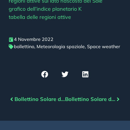
regioni attive sul lato nascosto del Sole
grafico dell’indice planetario K
tabella delle regioni attive
4 Novembre 2022
bollettino
,
Meteorologia spaziale
,
Space weather
Bollettino Solare del 03/11/2022
Bollettino Solare del 05/11/2022