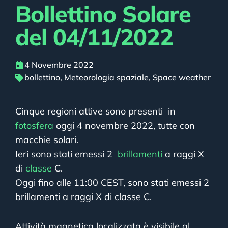
Bollettino Solare
del 04/11/2022
4 Novembre 2022
bollettino
,
Meteorologia spaziale
,
Space weather
Cinque regioni attive sono presenti in
fotosfera
oggi 4 novembre 2022, tutte con
macchie solari.
Ieri sono stati emessi 2
brillamenti
a raggi X
di
classe
C.
Oggi fino alle 11:00 CEST, sono stati emessi 2
brillamenti a raggi X di classe C.
Attività magnetica localizzata è visibile al