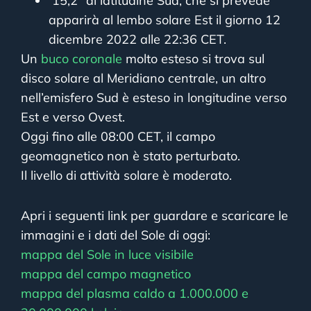
15,2° di latitudine Sud, che si prevede
apparirà al lembo solare Est il giorno 12
dicembre 2022 alle 22:36 CET.
Un
buco coronale
molto esteso si trova sul
disco solare al Meridiano centrale, un altro
nell’emisfero Sud è esteso in longitudine verso
Est e verso Ovest.
Oggi fino alle 08:00 CET, il campo
geomagnetico non è stato perturbato.
Il livello di attività solare è moderato.
Apri i seguenti link per guardare e scaricare le
immagini e i dati del Sole di oggi:
mappa del Sole in luce visibile
mappa del campo magnetico
mappa del plasma caldo a 1.000.000 e