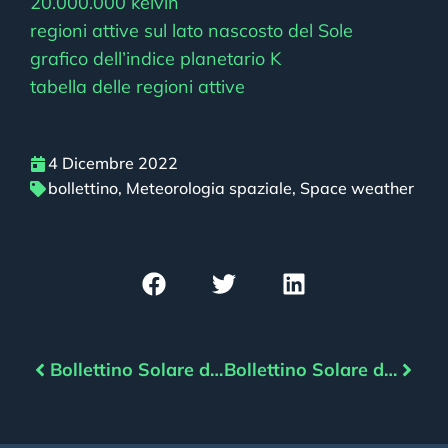
20.000.000 kelvin
regioni attive sul lato nascosto del Sole
grafico dell’indice planetario K
tabella delle regioni attive
4 Dicembre 2022
bollettino
,
Meteorologia spaziale
,
Space weather
Bollettino Solare del 03/12/2022
Bollettino Solare del 05/12/2022