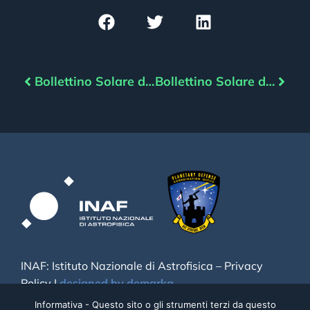
Bollettino Solare del 04/12/2022
Bollettino Solare del 06/12/2022
INAF: Istituto Nazionale di Astrofisica –
Privacy
Policy
|
designed by demarka
Informativa - Questo sito o gli strumenti terzi da questo