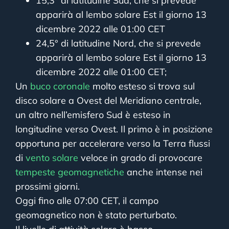
15,3° di latitudine Sud, che si prevede
apparirà al lembo solare Est il giorno 13
dicembre 2022 alle 01:00 CET
24,5° di latitudine Nord, che si prevede
apparirà al lembo solare Est il giorno 13
dicembre 2022 alle 01:00 CET;
Un
buco coronale
molto esteso si trova sul
disco solare a Ovest del Meridiano centrale,
un altro nell’emisfero Sud è esteso in
longitudine verso Ovest. Il primo è in posizione
opportuna per accelerare verso la Terra flussi
di
vento solare
veloce in grado di provocare
tempeste geomagnetiche
anche intense nei
prossimi giorni.
Oggi fino alle 07:00 CET, il campo
geomagnetico non è stato perturbato.