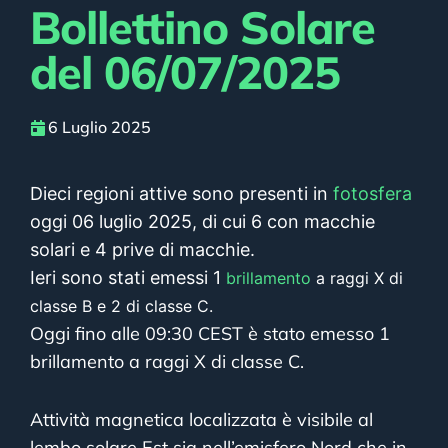
Bollettino Solare
del 06/07/2025
6 Luglio 2025
Dieci regioni attive sono presenti in
fotosfera
oggi 06 luglio 2025, di cui 6 con macchie
solari e 4 prive di macchie.
Ieri sono stati emessi 1
brillamento
a raggi X di
classe B e 2 di classe C.
Oggi fino alle 09:30 CEST è stato emesso 1
brillamento a raggi X di classe C.
Attività magnetica localizzata è visibile al
lembo solare Est sia nell’emisfero Nord che in