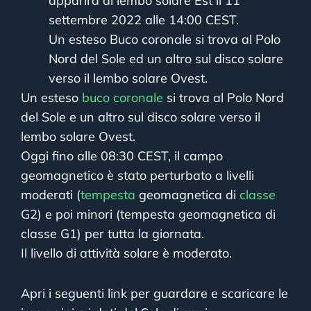
apparirà al lembo solare Est il 11
settembre 2022 alle 14:00 CEST.
Un esteso Buco coronale si trova al Polo
Nord del Sole ed un altro sul disco solare
verso il lembo solare Ovest.
Un esteso
buco coronale
si trova al Polo Nord
del Sole e un altro sul disco solare verso il
lembo solare Ovest.
Oggi fino alle 08:30 CEST, il campo
geomagnetico è stato perturbato a livelli
moderati (
tempesta
geomagnetica di
classe
G2) e poi minori (tempesta geomagnetica di
classe G1) per tutta la giornata.
Il livello di attività solare è moderato.
Apri i seguenti link per guardare e scaricare le