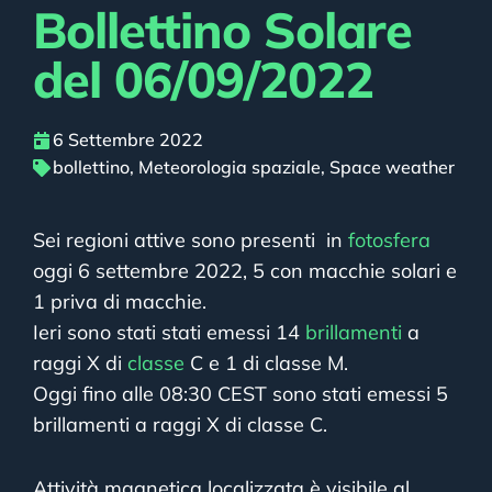
Bollettino Solare
del 06/09/2022
6 Settembre 2022
bollettino
,
Meteorologia spaziale
,
Space weather
Sei regioni attive sono presenti in
fotosfera
oggi 6 settembre 2022, 5 con macchie solari e
1 priva di macchie.
Ieri sono stati stati emessi 14
brillamenti
a
raggi X di
classe
C e 1 di classe M.
Oggi fino alle 08:30 CEST sono stati emessi 5
brillamenti a raggi X di classe C.
Attività magnetica localizzata è visibile al