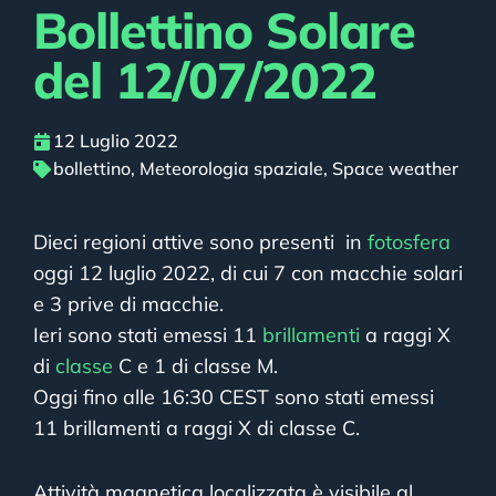
Bollettino Solare
del 12/07/2022
12 Luglio 2022
bollettino
,
Meteorologia spaziale
,
Space weather
Dieci regioni attive sono presenti in
fotosfera
oggi 12 luglio 2022, di cui 7 con macchie solari
e 3 prive di macchie.
Ieri sono stati emessi 11
brillamenti
a raggi X
di
classe
C e 1 di classe M.
Oggi fino alle 16:30 CEST sono stati emessi
11 brillamenti a raggi X di classe C.
Attività magnetica localizzata è visibile al