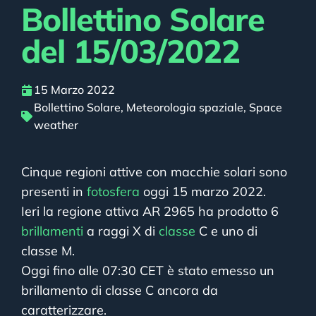
Bollettino Solare
del 15/03/2022
15 Marzo 2022
Bollettino Solare
,
Meteorologia spaziale
,
Space
weather
Cinque regioni attive con macchie solari sono
presenti in
fotosfera
oggi 15 marzo 2022.
Ieri la regione attiva AR 2965 ha prodotto 6
brillamenti
a raggi X di
classe
C e uno di
classe M.
Oggi fino alle 07:30 CET è stato emesso un
brillamento di classe C ancora da
caratterizzare.