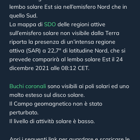
lembo solare Est sia nell’emisfero Nord che in
quello Sud.
La mappa di
SDO
delle regioni attive
sull’emisfero solare non visibile dalla Terra
riporta la presenza di un’intensa regione
attiva (SAR) a 22,7° di latitudine Nord, che si
prevede comparirà al lembo solare Est il 24
dicembre 2021 alle 08:12 CET.
Buchi coronali
sono visibili ai poli solari ed uno
molto esteso sul disco solare.
Il Campo geomagnetico non è stato
perturbato.
Il livello di attività solare è basso.
Apri i seguenti link per guardare e scaricare le