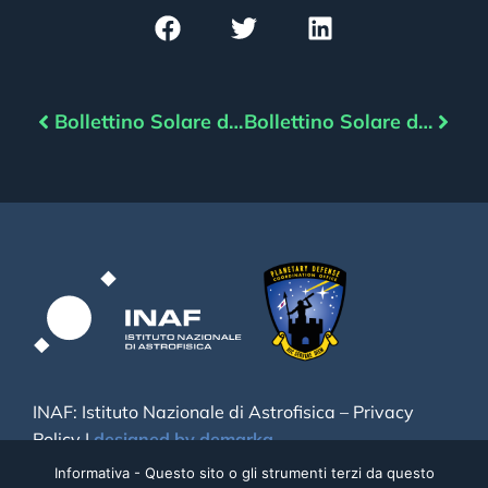
Bollettino Solare del 18/12/2021
Bollettino Solare del 20/12/2021
INAF: Istituto Nazionale di Astrofisica –
Privacy
Policy
|
designed by demarka
Informativa - Questo sito o gli strumenti terzi da questo