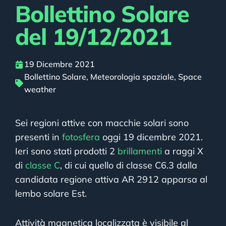
Bollettino Solare
del 19/12/2021
19 Dicembre 2021
Bollettino Solare
,
Meteorologia spaziale
,
Space
weather
Sei regioni attive con macchie solari sono
presenti in
fotosfera
oggi 19 dicembre 2021.
Ieri sono stati prodotti 2
brillamenti
a raggi X
di
classe C
, di cui quello di classe C6.3 dalla
candidata regione attiva AR 2912 apparsa al
lembo solare Est.
Attività magnetica localizzata è visibile al