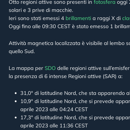
Otto regioni attive sono presenti in
fotosfera
oggi 
solari e 3 prive di macchie.
Ieri sono stati emessi 4
brillamenti
a raggi X di
cla
Oggi fino alle 09:30 CEST è stato emesso 1 brillam
Attività magnetica localizzata è visibile al lembo s
quello Sud.
La mappa per
SDO
delle regioni attive sull’emisfe
la presenza di 6 intense Regioni attive (SAR) a:
31,0° di latitudine Nord, che sta apparendo a
10,9° di latitudine Nord, che si prevede appar
aprile 2023 alle 04:24 CEST
17,3° di latitudine Nord, che si prevede appar
aprile 2023 alle 11:36 CEST