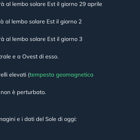
à al lembo solare Est il giorno 29 aprile
à al lembo solare Est il giorno 2
à al lembo solare Est il giorno 3
rale e a Ovest di esso.
lli elevati (
tempesta geomagnetica
 non è perturbato.
agini e i dati del Sole di oggi: