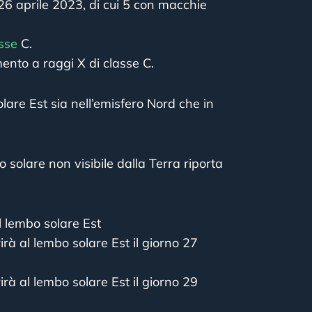
26 aprile 2023, di cui 5 con macchie
sse
C.
ento a raggi X di classe C.
olare Est sia nell’emisfero Nord che in
ro solare non visibile dalla Terra riporta
l lembo solare Est
irà al lembo solare Est il giorno 27
irà al lembo solare Est il giorno 29