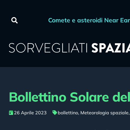
Comete e asteroidi Near Ea
Bollettino Solare de
26 Aprile 2023
bollettino
,
Meteorologia spaziale