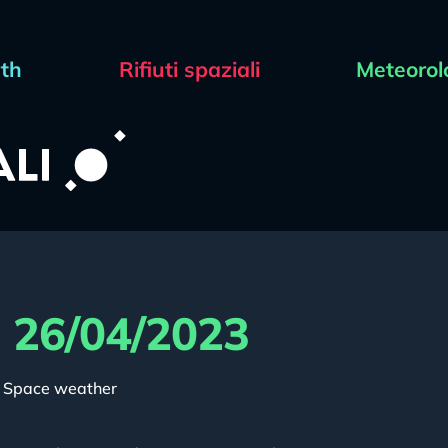
rth
Rifiuti spaziali
Meteorol
l 26/04/2023
,
Space weather