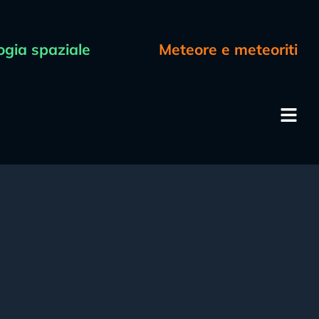
ogia spaziale
Meteore e meteoriti