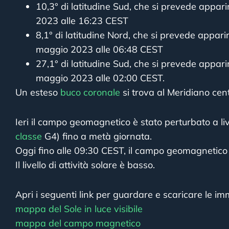
10,3° di latitudine Sud, che si prevede apparir
2023 alle 16:23 CEST
8,1° di latitudine Nord, che si prevede apparir
maggio 2023 alle 06:48 CEST
27,1° di latitudine Sud, che si prevede apparir
maggio 2023 alle 02:00 CEST.
Un esteso
buco coronale
si trova al Meridiano cent
Ieri il campo geomagnetico è stato perturbato a live
classe
G4) fino a metà giornata.
Oggi fino alle 09:30 CEST, il campo geomagnetico
Il livello di attività solare è basso.
Apri i seguenti link per guardare e scaricare le imm
mappa del Sole in luce visibile
mappa del campo magnetico