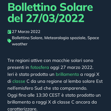
Bollettino Solare
del 27/03/2022
27 Marzo 2022
Bollettino Solare
,
Meteorologia spaziale
,
Space
weather
Tre regioni attive con macchie solari sono
presenti in
fotosfera
oggi 27 marzo 2022.
Ieri è stato prodotto un
brillamento
a raggi X
di
classe
C da una regione al lembo solare Est
nell’emisfero Sud che sta comparendo.
Oggi fino alle 13:30 CEST è stato prodotto un
brillamento a raggi X di classe C ancora da
caratterizzare.