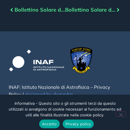
Bollettino Solare del 26/03/2022
Bollettino Solare del 28/03/2022
INAF: Istituto Nazionale di Astrofisica –
Privacy
Policy
|
designed by demarka
Informativa - Questo sito o gli strumenti terzi da questo
utilizzati si avvalgono di cookie necessari al funzionamento ed
utili alle finalità illustrate nella cookie policy.
Accetto
Privacy policy