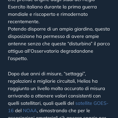
Esercito italiano durante la prima guerra
mondiale e riscoperto e rimodernato
recentemente.
Potendo disporre di un ampio giardino, questa
disposizione ha permesso di avere ampie
antenne senza che queste “disturbino” il parco
attiguo all’Osservatorio degradandone
l’aspetto.
Dopo due anni di misure, “settaggi”,
regolazioni e migliorie circuitali, Helios ha
raggiunto un livello molto accurato di misura
arrivando a ottenere valori consistenti con
quelli satellitari, quali quelli del
satellite GOES-
16
del
NOAA
, dimostrando che per le
associazioni amatoriali c’è ancora spazio per