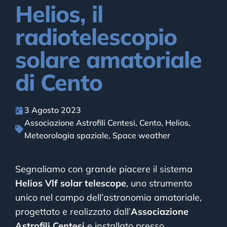
Helios, il
radiotelescopio
solare amatoriale
di Cento
3 Agosto 2023
Associazione Astrofili Centesi
,
Cento
,
Helios
,
Meteorologia spaziale
,
Space weather
Segnaliamo con grande piacere il sistema
Helios Vlf solar telescope
, uno strumento
unico nel campo dell’astronomia amatoriale,
progettato e realizzato dall’
Associazione
Astrofili Centesi
e installato presso