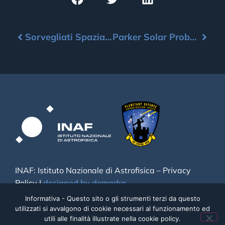
Sorvegliati Spaziali atterra in città
Parker Solar Probe: sesto flyby di Venere
INAF: Istituto Nazionale di Astrofisica –
Privacy
Policy
|
designed by demarka
Informativa - Questo sito o gli strumenti terzi da questo
utilizzati si avvalgono di cookie necessari al funzionamento ed
utili alle finalità illustrate nella cookie policy.