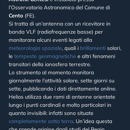
l’Osservatorio Astronomico del Comune di
Cento
(FE).
Si tratta di un’antenna con un ricevitore in
banda VLF (radiofrequenze basse) per
monitorare alcuni eventi legati alla
meteorologia spaziale
, quali i
brillamenti
solari,
le
tempeste geomagnetiche
e altri fenomeni
transitori della ionosfera terrestre.
Lo strumento al momento monitora
giornalmente l’attività solare, sette giorni su
sette, pubblicando i dati direttamente
online
.
Helios utilizza due rami di antenne orientate
lungo i punti cardinali e molto particolari in
quanto invisibili: infatti sono situate
completamente sotto terra
. Un’idea questa
che prende origine dagli studi del Regio