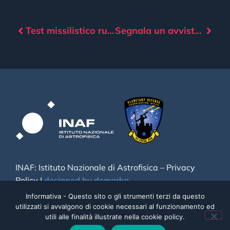
Test missilistico russo mette a rischio la Iss
Segnala un avvistamento!
INAF: Istituto Nazionale di Astrofisica –
Privacy
Policy
|
designed by demarka
Informativa - Questo sito o gli strumenti terzi da questo
utilizzati si avvalgono di cookie necessari al funzionamento ed
utili alle finalità illustrate nella cookie policy.