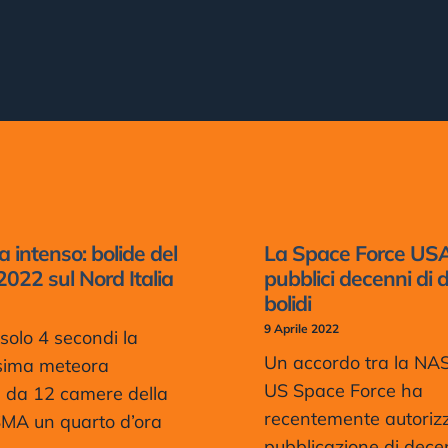
 intenso: bolide del
La Space Force US
 2022 sul Nord Italia
pubblici decenni di d
bolidi
9 Aprile 2022
solo 4 secondi la
Un accordo tra la NAS
ssima meteora
US Space Force ha
a da 12 camere della
recentemente autorizz
SMA un quarto d’ora
pubblicazione di dece