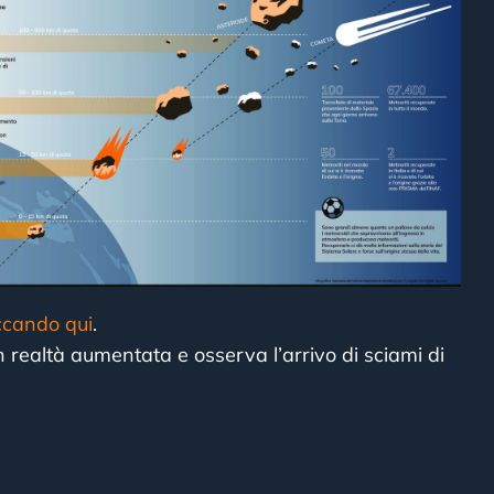
iccando qui
.
n realtà aumentata e osserva l’arrivo di sciami di