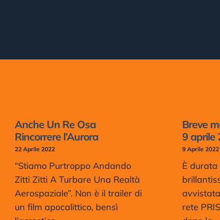
Anche Un Re Osa
Breve ma
Rincorrere l’Aurora
9 aprile
22 Aprile 2022
9 Aprile 2022
“Stiamo Purtroppo Andando
È durata 
Zitti Zitti A Turbare Una Realtà
brillanti
Aerospaziale”. Non è il trailer di
avvistat
un film apocalittico, bensì
rete PRI