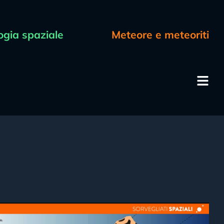
ogia spaziale
Meteore e meteoriti