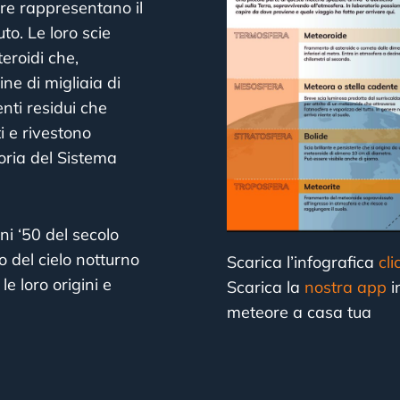
re rappresentano il
o. Le loro scie
eroidi che,
ne di migliaia di
nti residui che
i e rivestono
oria del Sistema
ni ‘50 del secolo
o del cielo notturno
Scarica l’infografica
cl
le loro origini e
Scarica la
nostra app
i
meteore a casa tua