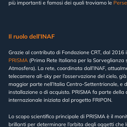
più importanti e famosi dei quali troviamo le
Perse
Il ruolo dell’INAF
Grazie al contributo di Fondazione CRT, dal 2016 in
PRISMA
(Prima Rete Italiana per la Sorveglianza 
Atmosfera). La rete, coordinata dall’INAF, attualm
telecamere all-sky per l’osservazione del cielo, già
maggior parte nell’Italia Centro-Settentrionale, e di
installazione o di acquisto. PRISMA fa parte della
internazionale iniziata dal progetto FRIPON.
Lo scopo scientifico principale di PRISMA è il mon
brillanti per determinare l’orbita degli oggetti che