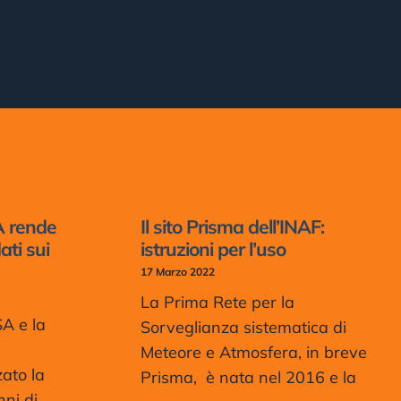
A rende
Il sito Prisma dell’INAF:
ati sui
istruzioni per l’uso
17 Marzo 2022
La Prima Rete per la
A e la
Sorveglianza sistematica di
Meteore e Atmosfera, in breve
ato la
Prisma, è nata nel 2016 e la
nni di