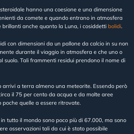
 asteroidale hanno una coesione e una dimensione
venienti da comete e quando entrano in atmosfera
brillanti anche quanto la Luna, i cosiddetti
bolidi
.
idi con dimensioni da un pallone da calcio in su non
ente durante il viaggio in atmosfera e che uno o
al suolo. Tali frammenti residui prendono il nome di
o arrivi a terra almeno una meteorite. Essendo però
irca il 75 per cento da acqua e da molte aree
o poche quelle a essere ritrovate.
 in tutto il mondo sono poco più di 67.000, ma sono
re osservazioni tali da cui è stato possibile