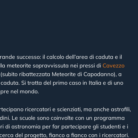
ande successo: il calcolo dell’area di caduta e il
la meteorite sopravvissuta nei pressi di
Cavezzo
(subito ribattezzata Meteorite di Capodanno), a
caduta. Si tratta del primo caso in Italia e di uno
mpre nel mondo.
cipano ricercatori e scienziati, ma anche astrofili,
tadini. Le scuole sono coinvolte con un programma
ri di astronomia per far partecipare gli studenti e i
ricerca del progetto, fianco a fianco con i ricercatori.