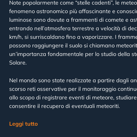
Note popolarmente come “stelle cadenti”, le meteo
fenomeno astronomico più affascinante e conosciut
luminose sono dovute a frammenti di comete e ast
entrando nell’atmosfera terrestre a velocità di deci
km/h, si surriscaldano fino a vaporizzare. I framme
possono raggiungere il suolo si chiamano meteorit
un’importanza fondamentale per lo studio della st
Solare.
Nel mondo sono state realizzate a partire dagli an
scorso reti osservative per il monitoraggio continu
allo scopo di registrare eventi di meteore, studiare 
consentire il recupero di eventuali meteoriti.
Leggi tutto