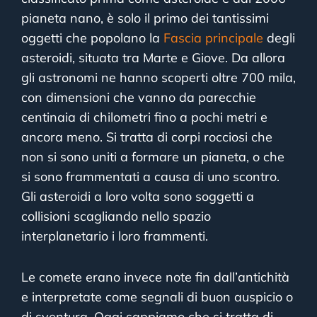
pianeta nano, è solo il primo dei tantissimi
oggetti che popolano la
Fascia principale
degli
asteroidi, situata tra Marte e Giove. Da allora
gli astronomi ne hanno scoperti oltre 700 mila,
con dimensioni che vanno da parecchie
centinaia di chilometri fino a pochi metri e
ancora meno. Si tratta di corpi rocciosi che
non si sono uniti a formare un pianeta, o che
si sono frammentati a causa di uno scontro.
Gli asteroidi a loro volta sono soggetti a
collisioni scagliando nello spazio
interplanetario i loro frammenti.
Le comete erano invece note fin dall’antichità
e interpretate come segnali di buon auspicio o
di sventura. Oggi sappiamo che si tratta di