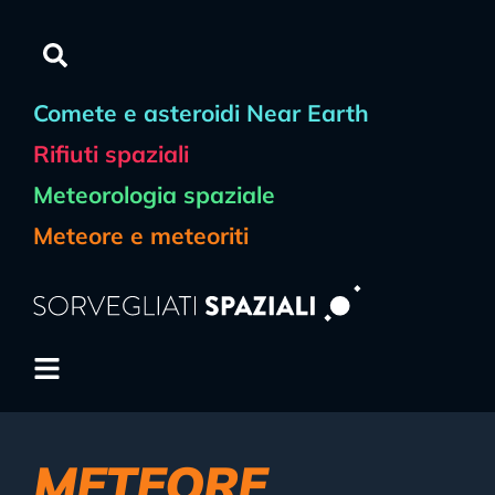
contenuto
Comete e asteroidi Near Earth
Rifiuti spaziali
Meteorologia spaziale
Meteore e meteoriti
METEORE