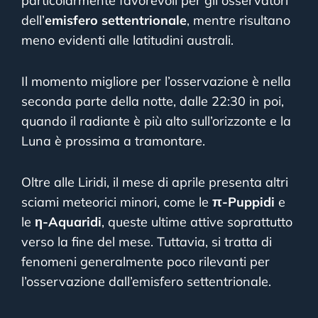
particolarmente favorevoli per gli osservatori
dell’
emisfero settentrionale
, mentre risultano
meno evidenti alle latitudini australi.
Il momento migliore per l’osservazione è nella
seconda parte della notte, dalle 22:30 in poi,
quando il radiante è più alto sull’orizzonte e la
Luna è prossima a tramontare.
Oltre alle Liridi, il mese di aprile presenta altri
sciami meteorici minori, come le
π-Puppidi
e
le
η-Aquaridi
, queste ultime attive soprattutto
verso la fine del mese. Tuttavia, si tratta di
fenomeni generalmente poco rilevanti per
l’osservazione dall’emisfero settentrionale.