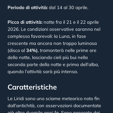
Periodo di attività:
dal 14 al 30 aprile.
Picco di attività:
notte fra il 21 e il 22 aprile
2026. Le condizioni osservative saranno nel
complesso favorevoli: la Luna, in fase
crescente ma ancora non troppo luminosa
(disco al
34%)
, tramonterà nelle prime ore
della notte, lasciando cieli più bui nella
seconda parte della notte e prima dell’alba,
quando l’attività sarà più intensa.
Caratteristiche
Le Liridi sono uno sciame meteorico noto fin
dall’antichità, con osservazioni documentate
già oltre duemila anni fa. Sono generate dai