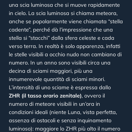
una scia luminosa che si muove rapidamente
in cielo. La scia luminosa si chiama meteora,
anche se popolarmente viene chiamata “stella
cadente”, perché dà l’impressione che una
stella si “stacchi” dalla sfera celeste e cada
verso terra. In realtà è solo apparenza, infatti
le stelle visibili a occhio nudo non cambiano di
numero. In un anno sono visibili circa una
decina di sciami maggiori, più una
innumerevole quantità di sciami minori.
L’intensità di uno sciame è espressa dallo
ZHR (il tasso orario zenitale)
, ovvero il
numero di meteore visibili in un’ora in
condizioni ideali (niente Luna, vista perfetta,
assenza di ostacoli e senza inquinamento
luminoso): maggiore lo ZHR più alto il numero