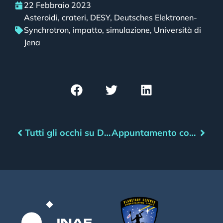
22 Febbraio 2023
Asteroidi
,
crateri
,
DESY
,
Deutsches Elektronen-
Synchrotron
,
impatto
,
simulazione
,
Università di
Jena
Tutti gli occhi su Dart
Appuntamento con l’asteroide – Marzo 2023