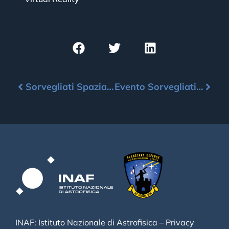
Sorvegliati Spaziali a scuola!
Evento Sorvegliati Spaziali, 26-30 giugno a Bologna
INAF: Istituto Nazionale di Astrofisica –
Privacy