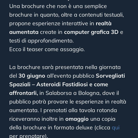
Una brochure che non è una semplice
brochure in quanto, oltre a contenuti testuali,
propone esperienze interattive in
realtà
aumentata
create in
computer grafica
3D
e
testi di approfondimento.
Ecco il teaser come assaggio.
La brochure sarà presentata nella giornata
del
30 giugno
all’evento pubblico
Sorvegliati
Spaziali – Asteroidi Fastidiosi e come
affrontarli,
in Salaborsa a Bologna, dove il
pubblico potrà provare le esperienze in realtà
aumentata. I prenotati alla tavola rotonda
riceveranno inoltre in
omaggio
una copia
della brochure in formato deluxe (clicca
qui
per prenotare).