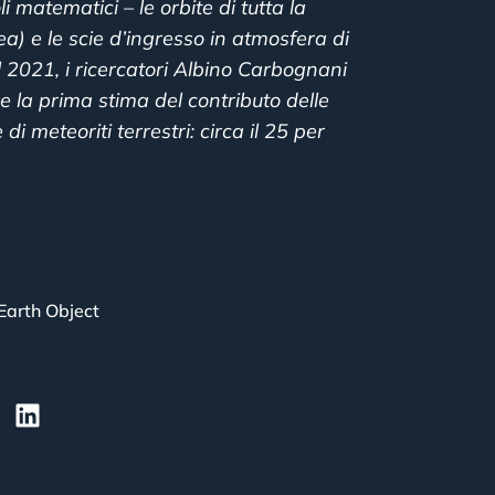
 matematici – le orbite di tutta la
a) e le scie d’ingresso in atmosfera di
il 2021, i ricercatori Albino Carbognani
re la prima stima del contributo delle
i meteoriti terrestri: circa il 25 per
Earth Object