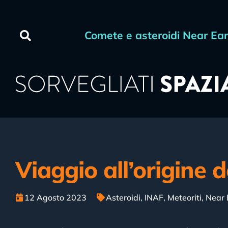
Comete e asteroidi Near Ea
Viaggio all’origine d
12 Agosto 2023
Asteroidi
,
INAF
,
Meteoriti
,
Near 