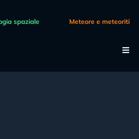
ogia spaziale
Meteore e meteoriti