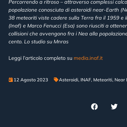
Percorrendo a ritroso – attraverso complessi calcoli
popolazione conosciuta di asteroidi near-Earth (Ne
38 meteoriti viste cadere sulla Terra fra il 1959 e 
(Inaf) e Marco Fenucci (Esa) sono riusciti a ottene
collisioni che avvengono fra i Nea alla popolazione d
cento. Lo studio su Mnras
Leggi l’articolo completo su
media.inaf.it
12 Agosto 2023
Asteroidi
,
INAF
,
Meteoriti
,
Near 