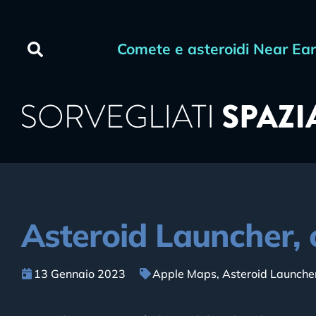
Comete e asteroidi Near Ea
Asteroid Launcher, 
13 Gennaio 2023
Apple Maps
,
Asteroid Launche