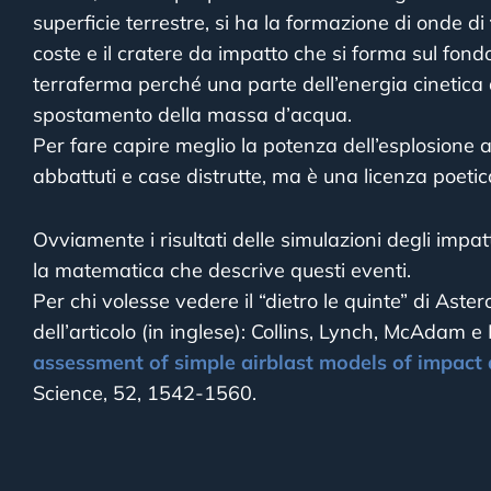
superficie terrestre, si ha la formazione di onde di
coste e il cratere da impatto che si forma sul fondo
terraferma perché una parte dell’energia cinetica d
spostamento della massa d’acqua.
Per fare capire meglio la potenza dell’esplosione a
abbattuti e case distrutte, ma è una licenza poetic
Ovviamente i risultati delle simulazioni degli impatt
la matematica che descrive questi eventi.
Per chi volesse vedere il “dietro le quinte” di Aste
dell’articolo (in inglese): Collins, Lynch, McAdam e
assessment of simple airblast models of impact 
Science, 52, 1542-1560.