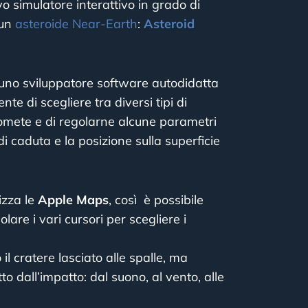
 simulatore interattivo in grado di
 un
asteroide
Near-Earth
:
Asteroid
 uno sviluppatore software autodidatta
te di scegliere tra diversi tipi di
 comete e di regolarne alcune parametri
 di caduta e la posizione sulla superficie
izza le
Apple Maps
, così è possibile
olare i vari cursori per scegliere i
il cratere lasciato alle spalle, ma
dall’impatto: dal suono, al vento, alle