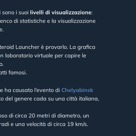
i sono i suoi
livelli di visualizzazione
:
enco di statistiche e la visualizzazione
e.
teroid Launcher è provarlo. La grafica
 laboratorio virtuale per capire le
o.
tti famosi.
he ha causato l’evento di
Chelyabinsk
 del genere cada su una città italiana,
so di circa 20 metri di diametro, un
radi e una velocità di circa 19 km/s.