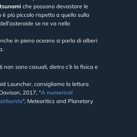
tsunami
che possono devastare le
 è più piccolo rispetto a quello sulla
ell’asteroide se ne va nello
nche in pieno oceano si parla di alberi
a.
i non sono casuali, dietro c’è la fisica e
roid Launcher, consigliamo la lettura
 Davison, 2017, “
A numerical
airbursts
“, Meteoritics and Planetary