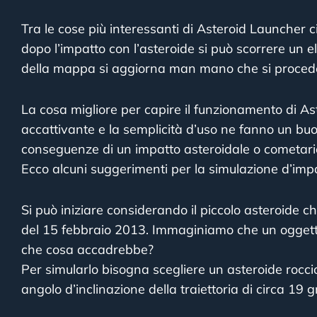
Tra le cose più interessanti di Asteroid Launcher c
dopo l’impatto con l’asteroide si può scorrere un el
della mappa si aggiorna man mano che si proced
La cosa migliore per capire il funzionamento di As
accattivante e la semplicità d’uso ne fanno un buon
conseguenze di un impatto asteroidale o cometari
Ecco alcuni suggerimenti per la simulazione d’impa
Si può iniziare considerando il piccolo asteroide c
del 15 febbraio 2013. Immaginiamo che un oggetto
che cosa accadrebbe?
Per simularlo bisogna scegliere un asteroide roccio
angolo d’inclinazione della traiettoria di circa 19 g