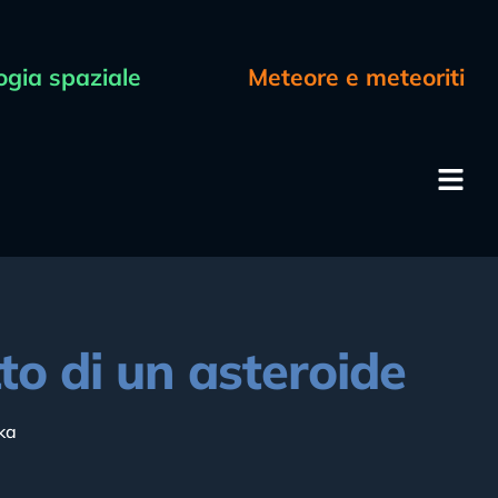
ogia spaziale
Meteore e meteoriti
to di un asteroide
ka