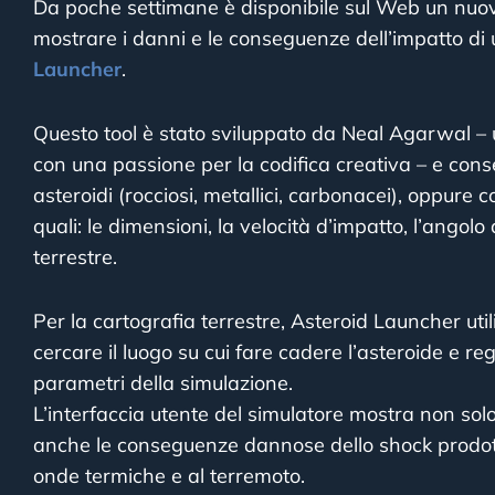
Da poche settimane è disponibile sul Web un nuovo
mostrare i danni e le conseguenze dell’impatto di
Launcher
.
Questo tool è stato sviluppato da Neal Agarwal –
con una passione per la codifica creativa – e consen
asteroidi (rocciosi, metallici, carbonacei), oppure
quali: le dimensioni, la velocità d’impatto, l’angolo
terrestre.
Per la cartografia terrestre, Asteroid Launcher util
cercare il luogo su cui fare cadere l’asteroide e reg
parametri della simulazione.
L’interfaccia utente del simulatore mostra non solo 
anche le conseguenze dannose dello shock prodotto 
onde termiche e al terremoto.