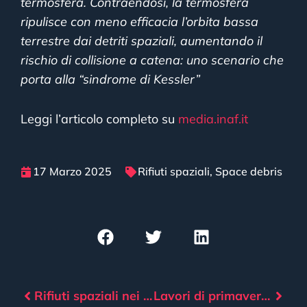
termosfera. Contraendosi, la termosfera
ripulisce con meno efficacia l’orbita bassa
terrestre dai detriti spaziali, aumentando il
rischio di collisione a catena: uno scenario che
porta alla “sindrome di Kessler”
Leggi l’articolo completo su
media.inaf.it
17 Marzo 2025
Rifiuti spaziali
,
Space debris
Rifiuti spaziali nei cieli d’Europa: il rientro incontrollato di un Falcon 9
Lavori di primavera ai radiotelescopi di Medicina