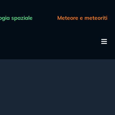
ogia spaziale
Meteore e meteoriti