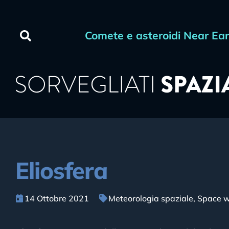
Comete e asteroidi Near Ea
Eliosfera
14 Ottobre 2021
Meteorologia spaziale
,
Space w