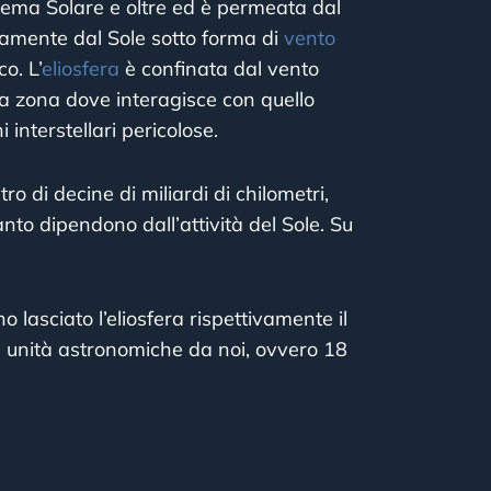
stema Solare e oltre ed è permeata dal
amente dal Sole sotto forma di
vento
o. L’
eliosfera
è confinata dal vento
ella zona dove interagisce con quello
 interstellari pericolose.
 di decine di miliardi di chilometri,
anto dipendono dall’attività del Sole. Su
asciato l’eliosfera rispettivamente il
 unità astronomiche da noi, ovvero 18