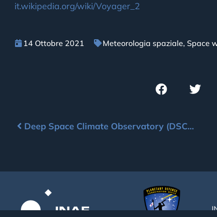
it.wikipedia.org/wiki/Voyager_2
14 Ottobre 2021
Meteorologia spaziale
,
Space w
Deep Space Climate Observatory (DSCOVR)
I