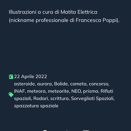
Illustrazioni a cura di Matita Elettrica
(nickname professionale di Francesca Poppi).
22 Aprile 2022
asteroide
,
aurora
,
Bolide
,
cometa
,
concorso
,
INAF
,
meteora
,
meteorite
,
NEO
,
prisma
,
Rifiuti
spaziali
,
Rodari
,
scrittura
,
Sorvegliati Spaziali
,
spazzatura spaziale