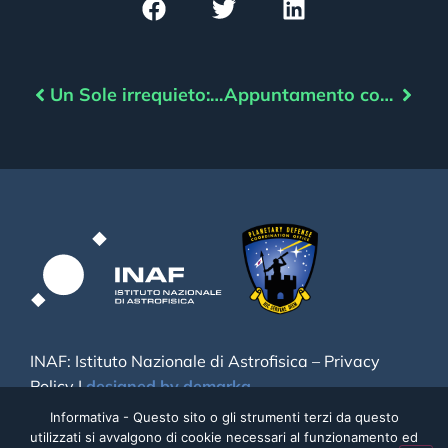
Un Sole irrequieto: Silvio Giordano ne parla a TGR Leonardo
Appuntamento con l’asteroide – Maggio 2022
INAF: Istituto Nazionale di Astrofisica –
Privacy
Policy
|
designed by demarka
Informativa - Questo sito o gli strumenti terzi da questo
utilizzati si avvalgono di cookie necessari al funzionamento ed