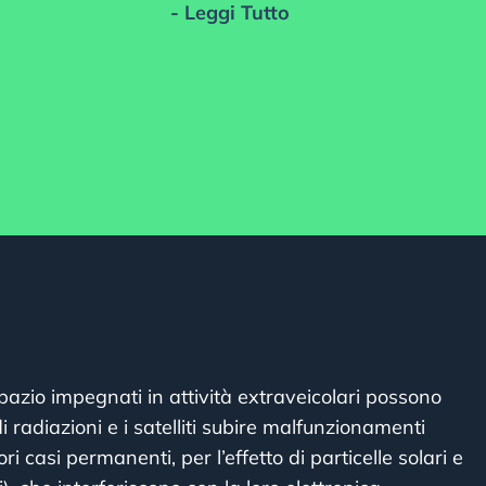
- Leggi Tutto
spazio impegnati in attività extraveicolari possono
i radiazioni e i satelliti subire malfunzionamenti
i casi permanenti, per l’effetto di particelle solari e