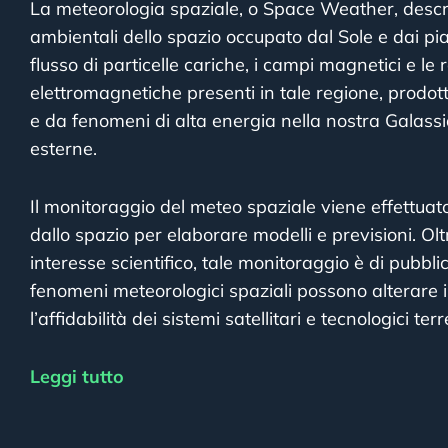
La meteorologia spaziale, o Space Weather, descri
ambientali dello spazio occupato dal Sole e dai pian
flusso di particelle cariche, i campi magnetici e le 
elettromagnetiche presenti in tale regione, prodotti
e da fenomeni di alta energia nella nostra Galassi
esterne.
Il monitoraggio del meteo spaziale viene effettuat
dallo spazio per elaborare modelli e previsioni. Ol
interesse scientifico, tale monitoraggio è di pubblic
fenomeni meteorologici spaziali possono alterare 
l’affidabilità dei sistemi satellitari e tecnologici terre
Leggi tutto