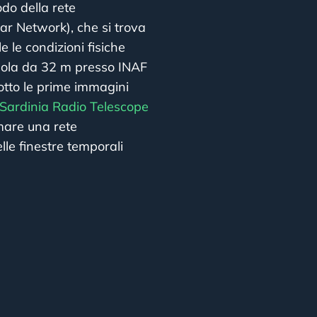
odo della rete
r Network), che si trova
 le condizioni fisiche
rabola da 32 m presso INAF
tto le prime immagini
Sardinia Radio Telescope
rmare una rete
lle finestre temporali