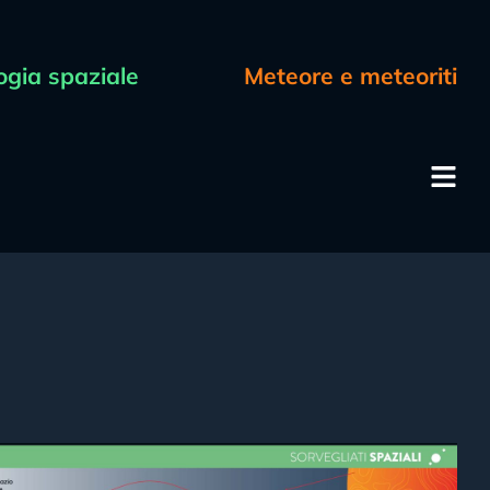
ogia spaziale
Meteore e meteoriti