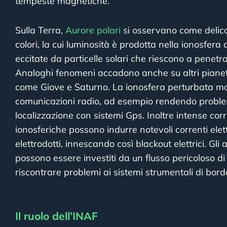
tempeste magnetiche.
Sulla Terra,
Aurore polari
si osservano come delica
colori, la cui luminosità è prodotta nella ionosfera
eccitate da particelle solari che riescono a penet
Analoghi fenomeni accadono anche su altri pianeti
come Giove e Saturno. La ionosfera perturbata modi
comunicazioni radio, ad esempio rendendo problem
localizzazione con sistemi Gps. Inoltre intense corr
ionosferiche possono indurre notevoli correnti elet
elettrodotti, innescando così blackout elettrici. Gli a
possono essere investiti da un flusso pericoloso di 
riscontrare problemi ai sistemi strumentali di bor
Il ruolo dell’INAF