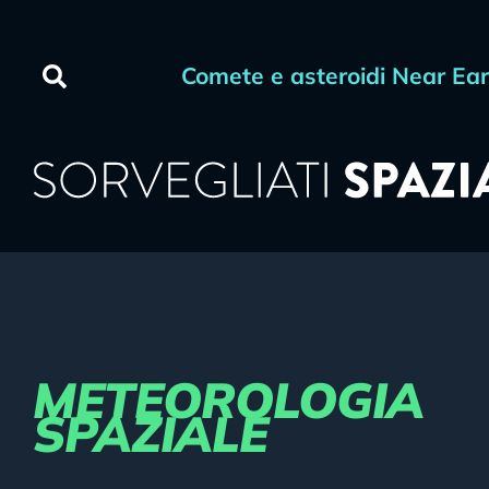
contenuto
Comete e asteroidi Near Ea
METEOROLOGIA
SPAZIALE