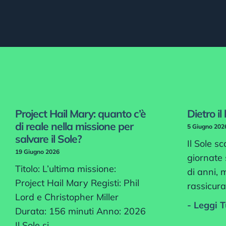
Project Hail Mary: quanto c’è
Dietro il
di reale nella missione per
5 Giugno 202
salvare il Sole?
Il Sole sc
19 Giugno 2026
giornate 
Titolo: L’ultima missione:
di anni, 
Project Hail Mary Registi: Phil
rassicura
Lord e Christopher Miller
- Leggi T
Durata: 156 minuti Anno: 2026
Il Sole si