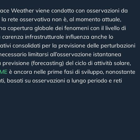
Space Weather viene condotto con osservazioni da
a la rete osservativa non è, al momento attuale,
una copertura globale dei fenomeni con il livello di
a carenza infrastrutturale influenza anche lo
ativi consolidati per la previsione delle perturbazioni
necessario limitarsi all’osservazione istantanea
previsione (forecasting) del ciclo di attività solare,
ME
è ancora nelle prime fasi di sviluppo, nonostante
zati, basati su osservazioni a lungo periodo e reti