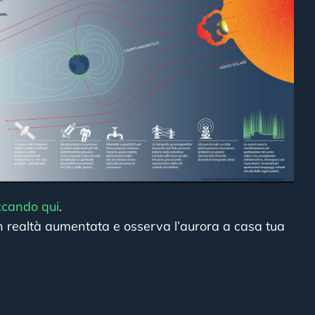
iccando qui
.
n realtà aumentata e osserva l’aurora a casa tua