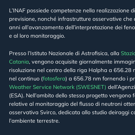
L’INAF possiede competenze nella realizzazione di 
previsione, nonché infrastrutture osservative che 
anni all’avanzamento dell’interpretazione dei fe
e al loro monitoraggio.
Presso l’Istituto Nazionale di Astrofisica, alla
Stazi
Catania
, vengono acquisite giornalmente immagini
risoluzione nel centro della riga Halpha a 656.28 
nel continuo (
fotosfera
) a 656.78 nm fornendo i pro
Weather Service Network (SWESNET)
dell’Agenz
(ESA). Nell’ambito dello stesso progetto vengono f
relative al monitoraggio del flusso di neutroni otte
osservativa Svirco, dedicata allo studio deiraggi
l’ambiente terrestre.