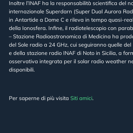
Inoltre l’INAF ha la responsabilità scientifica del n
internazionale Superdarn (Super Dual Aurora Rada
in Antartide a Dome C e rileva in tempo quasi-reale
della Ionosfera. Infine, il radiotelescopio con pa
– Stazione Radioastronomica di Medicina ha prodo
del Sole radio a 24 GHz, cui seguiranno quelle del
e della stazione radio INAF di Noto in Sicilia, a fo
osservativa integrata per il solar radio weather ne
disponibili.
Per saperne di più visita
Siti amici
.