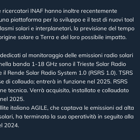
 e ricercatori INAF hanno inoltre recentemente
 una piattaforma per lo sviluppo e il test di nuovi tool
lasmi solari e interplanetari, la previsione del tempo
 origine solare a Terra e del loro possibile impatto.
 dedicati al monitoraggio delle emissioni radio solari
nella banda 1-18 GHz sono il Trieste Solar Radio
e il Rende Solar Radio System 1.0 (RSRS 1.0). TSRS
ase di collaudo; entrerà in funzione nel 2025. RSRS
one tecnica. Verrà acquisito, installato e collaudato
 nel 2025.
ellite italiano AGILE, che captava le emissioni ad alta
solari, ha terminato la sua operatività in seguito alla
el 2024.