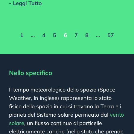
- Leggi Tutto
1
…
4
5
6
7
8
…
57
Nello specifico
Il tempo meteorologico dello spazio (Space
Weather, in inglese) rappresenta lo stato
fisico dello spazio in cui si trovano la Terra e i
pianeti del Sistema solare permeato dal
vento
solare
, un flusso continuo di particelle
elettricamente cariche (nello stato che prende