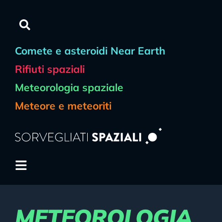
contenuto
Comete e asteroidi Near Earth
Rifiuti spaziali
Meteorologia spaziale
Meteore e meteoriti
METEOROLOGIA