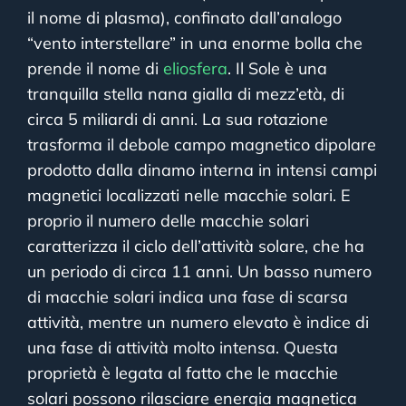
il nome di plasma), confinato dall’analogo
“vento interstellare” in una enorme bolla che
prende il nome di
eliosfera
. Il Sole è una
tranquilla stella nana gialla di mezz’età, di
circa 5 miliardi di anni. La sua rotazione
trasforma il debole campo magnetico dipolare
prodotto dalla dinamo interna in intensi campi
magnetici localizzati nelle macchie solari. E
proprio il numero delle macchie solari
caratterizza il ciclo dell’attività solare, che ha
un periodo di circa 11 anni. Un basso numero
di macchie solari indica una fase di scarsa
attività, mentre un numero elevato è indice di
una fase di attività molto intensa. Questa
proprietà è legata al fatto che le macchie
solari possono rilasciare energia magnetica